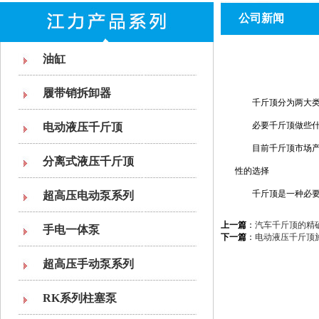
公司新闻
油缸
履带销拆卸器
千斤顶分为两大类：单
必要千斤顶做些什么
电动液压千斤顶
目前千斤顶市场产品
分离式液压千斤顶
性的选择
千斤顶是一种必要高
超高压电动泵系列
上一篇
：
汽车千斤顶的精
手电一体泵
下一篇
：
电动液压千斤顶
超高压手动泵系列
RK系列柱塞泵