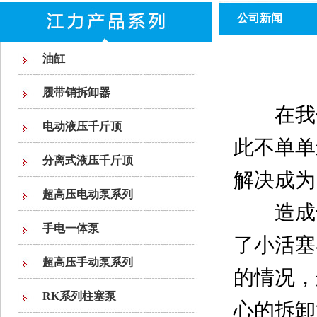
公司新闻
油缸
履带销拆卸器
在我们
电动液压千斤顶
此不单单
分离式液压千斤顶
解决成为
超高压电动泵系列
造成千
手电一体泵
了小活塞
超高压手动泵系列
的情况，
RK系列柱塞泵
心的拆卸