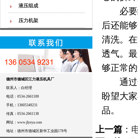
液压组成
必要细
压力机架
后还能够
清洗。在
透气。最
够正常的
德州市德城区江力液压机具厂
通过一
联系人：白经理
盼望大家
电话：0534-2661109
手机：13605349231
品。
传真：0534-2661138
网址：www.jlyeya.com
上一篇
：
地址：德州市德城区新华工业园178号