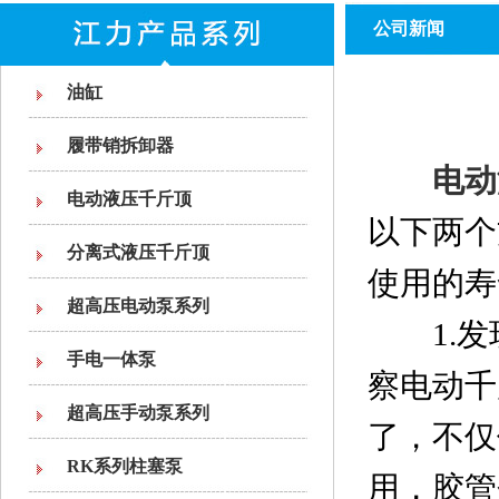
公司新闻
油缸
履带销拆卸器
电动
电动液压千斤顶
以下两个
分离式液压千斤顶
使用的寿
超高压电动泵系列
1.发
手电一体泵
察电动千
超高压手动泵系列
了，不仅
RK系列柱塞泵
用，胶管